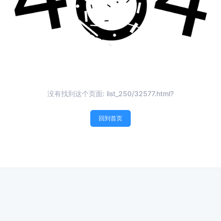
没有找到这个页面: list_250/32577.html?
回到首页