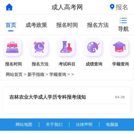
成人高考网
报名
首页
成考政策
报名时间
报名方法
导航
报名时间
报名方法
考试科目
成绩查询
学籍查询
>
>
> >
网站首页
新手指南
学籍查询
吉林农业大学成人学历专科报考须知
04-30
网站地图
关于我们
法律声明
电脑版